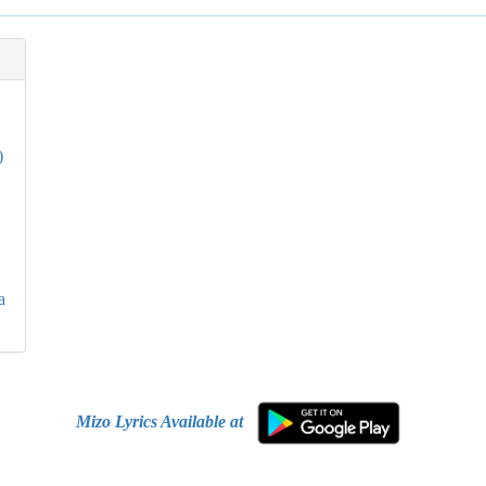
)
a
Mizo Lyrics Available at