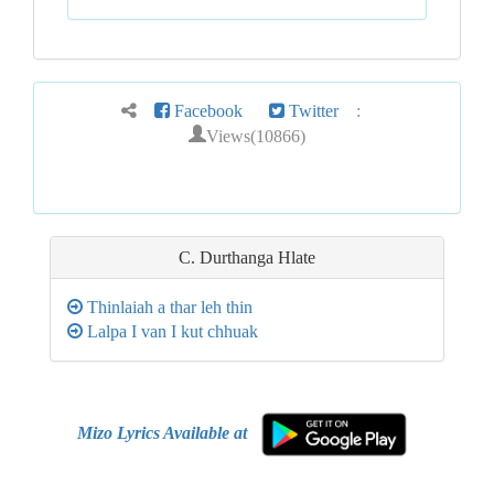
Facebook
Twitter
:
Views(10866)
C. Durthanga Hlate
Thinlaiah a thar leh thin
Lalpa I van I kut chhuak
Mizo Lyrics Available at