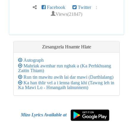
Facebook
Twitter
:
Views(21847)
Zirsangzela Hnamte Hlate
Autograph
Mahriak awmhar run nghak a (Ka Perhkhuang
Zaitin Thiam)
Run tin mawitu awih lai dar mawi (Darthlalang)
Ka han thlir vel a i lenna tlang khi (Tawng leh in
Ka Mawi Lo - Hmangaih lalnunnem)
Mizo Lyrics Available at