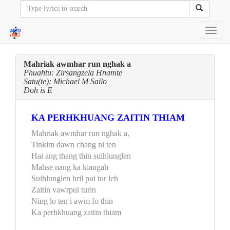
Toggl
navig
Mahriak awmhar run nghak a
Phuahtu: Zirsangzela Hnamte
Satu(te): Michael M Sailo
Doh is E
KA PERHKHUANG ZAITIN THIAM
Mahriak awmhar run nghak a,
Tinkim dawn chang ni ten
Hai ang thang thin suihlunglen
Mahse nang ka kiangah
Suihlunglen hril pui tur leh
Zaitin vawrpui turin
Ning lo ten i awm fo thin
Ka perhkhuang zaitin thiam