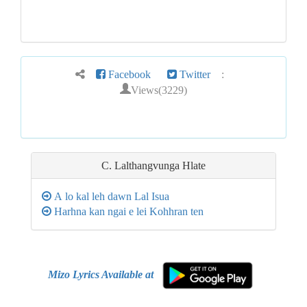
Facebook
Twitter
:
Views(3229)
C. Lalthangvunga Hlate
A lo kal leh dawn Lal Isua
Harhna kan ngai e lei Kohhran ten
Mizo Lyrics Available at