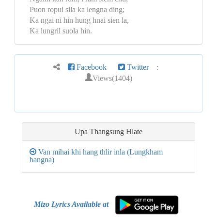
Puon ropui sila ka lengna ding;
Ka ngai ni hin hung hnai sien la,
Ka lungril suola hin.
Facebook
Twitter
:
Views(1404)
Upa Thangsung Hlate
Van mihai khi hang thlir inla (Lungkham
bangna)
Mizo Lyrics Available at