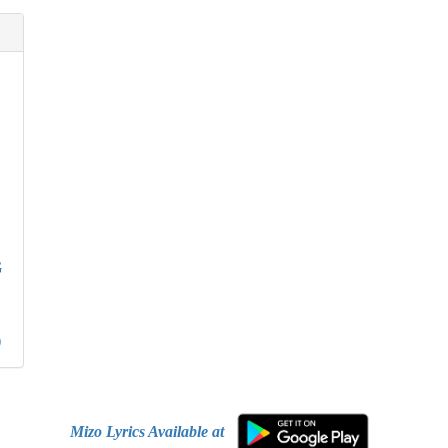
G
)
Mizo Lyrics Available at