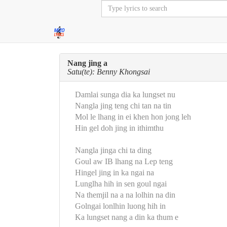
Nang jing a
Satu(te): Benny Khongsai
Damlai sunga dia ka lungset nu
Nangla jing teng chi tan na tin
Mol le lhang in ei khen hon jong leh
Hin gel doh jing in ithimthu
Nangla jinga chi ta ding
Goul aw IB lhang na Lep teng
Hingel jing in ka ngai na
Lunglha hih in sen goul ngai
Na themjil na a na lolhin na din
Golngai lonlhin luong hih in
Ka lungset nang a din ka thum e