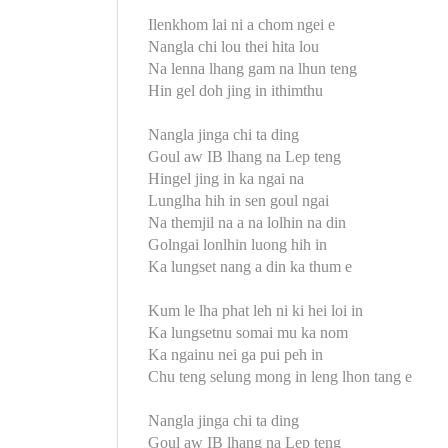
Ilenkhom lai ni a chom ngei e
Nangla chi lou thei hita lou
Na lenna lhang gam na lhun teng
Hin gel doh jing in ithimthu
Nangla jinga chi ta ding
Goul aw IB lhang na Lep teng
Hingel jing in ka ngai na
Lunglha hih in sen goul ngai
Na themjil na a na lolhin na din
Golngai lonlhin luong hih in
Ka lungset nang a din ka thum e
Kum le lha phat leh ni ki hei loi in
Ka lungsetnu somai mu ka nom
Ka ngainu nei ga pui peh in
Chu teng selung mong in leng lhon tang e
Nangla jinga chi ta ding
Goul aw IB lhang na Lep teng