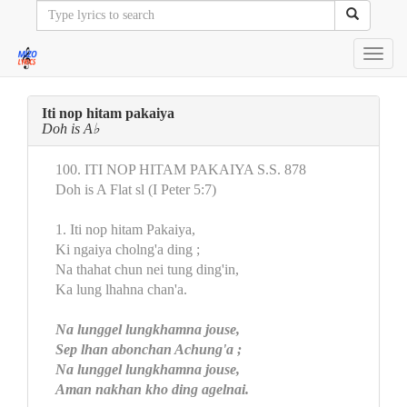
Toggl
navig
Iti nop hitam pakaiya
Doh is A♭
100. ITI NOP HITAM PAKAIYA S.S. 878
Doh is A Flat sl (I Peter 5:7)
1. Iti nop hitam Pakaiya,
Ki ngaiya cholng'a ding ;
Na thahat chun nei tung ding'in,
Ka lung lhahna chan'a.
Na lunggel lungkhamna jouse,
Sep lhan abonchan Achung'a ;
Na lunggel lungkhamna jouse,
Aman nakhan kho ding agelnai.