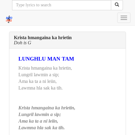
Toggl
navig
Krista hmangaina ka hrietin
Doh is G
LUNGHLU MAN TAM
Krista hmangaina ka hrietin,
Lungril lawmin a sip;
Ama ka ta a ni leiin,
Lawmna hla sak ka tih.
Krista hmangaina ka hrietin,
Lungril lawmin a sip;
Ama ka ta a ni leiin,
Lawmna hla sak ka tih.