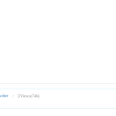
itter
:
Views(746)