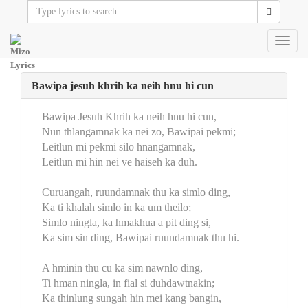
Toggl
navig
Bawipa jesuh khrih ka neih hnu hi cun
Bawipa Jesuh Khrih ka neih hnu hi cun,
Nun thlangamnak ka nei zo, Bawipai pekmi;
Leitlun mi pekmi silo hnangamnak,
Leitlun mi hin nei ve haiseh ka duh.
Curuangah, ruundamnak thu ka simlo ding,
Ka ti khalah simlo in ka um theilo;
Simlo ningla, ka hmakhua a pit ding si,
Ka sim sin ding, Bawipai ruundamnak thu hi.
A hminin thu cu ka sim nawnlo ding,
Ti hman ningla, in fial si duhdawtnakin;
Ka thinlung sungah hin mei kang bangin,